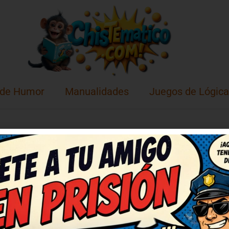
 de Humor
Manualidades
Juegos de Lógica