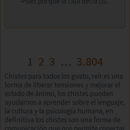
-Pues porque la caja decía LG.
1
2
3
…
3.804
Chistes para todos los gusto, reír es una
forma de liberar tensiones y mejorar el
estado de ánimo, los chistes pueden
ayudarnos a aprender sobre el lenguaje,
la cultura y la psicología humana, en
definitiva los chistes son una forma de
comunicación que nos permite conectar