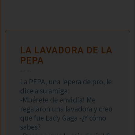
LA LAVADORA DE LA
PEPA
admin
La PEPA, una lepera de pro, le
dice a su amiga:
-Muérete de envidia! Me
regalaron una lavadora y creo
que fue Lady Gaga -¿Y cómo
sabes?