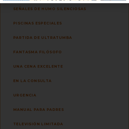
SEÑALES DE HUMO SILENCIOSAS
PISCINAS ESPECIALES
PARTIDA DE ULTRATUMBA
FANTASMA FILÓSOFO
UNA CENA EXCELENTE
EN LA CONSULTA
URGENCIA
MANUAL PARA PADRES
TELEVISIÓN LIMITADA