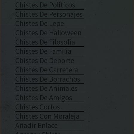
Chistes De Políticos
Chistes De Personajes
Chistes De Lepe
Chistes De Halloween
Chistes De Filosofía
Chistes De Familia
Chistes De Deporte
Chistes De Carretera
Chistes De Borrachos
Chistes De Animales
Chistes De Amigos
Chistes Cortos
Chistes Con Moraleja
Añadir Enlace