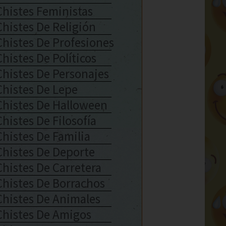
Chistes Feministas
Chistes De Religión
Chistes De Profesiones
Chistes De Políticos
Chistes De Personajes
Chistes De Lepe
Chistes De Halloween
Chistes De Filosofía
Chistes De Familia
Chistes De Deporte
Chistes De Carretera
Chistes De Borrachos
Chistes De Animales
Chistes De Amigos