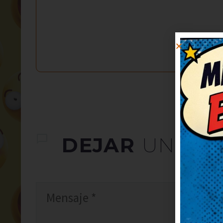
DEJAR
UN CO