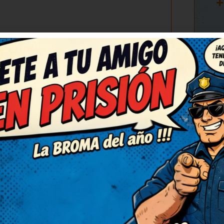
+
VI
MENTARIO