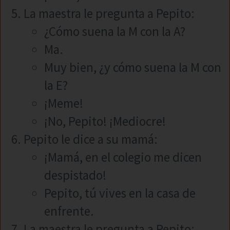
La maestra le pregunta a Pepito:
¿Cómo suena la M con la A?
Ma.
Muy bien, ¿y cómo suena la M con
la E?
¡Meme!
¡No, Pepito! ¡Mediocre!
Pepito le dice a su mamá:
¡Mamá, en el colegio me dicen
despistado!
Pepito, tú vives en la casa de
enfrente.
La maestra le pregunta a Pepito: