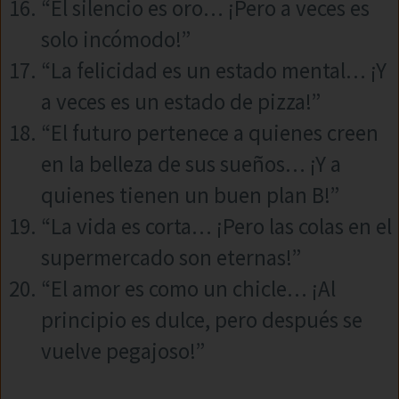
“El silencio es oro… ¡Pero a veces es
solo incómodo!”
“La felicidad es un estado mental… ¡Y
a veces es un estado de pizza!”
“El futuro pertenece a quienes creen
en la belleza de sus sueños… ¡Y a
quienes tienen un buen plan B!”
“La vida es corta… ¡Pero las colas en el
supermercado son eternas!”
“El amor es como un chicle… ¡Al
principio es dulce, pero después se
vuelve pegajoso!”