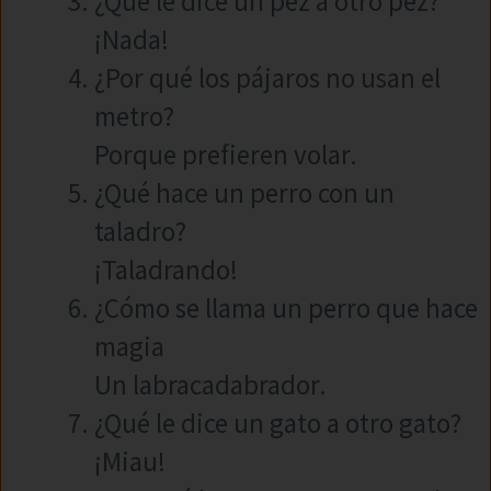
¿Qué le dice un pez a otro pez?
¡Nada!
¿Por qué los pájaros no usan el
metro?
Porque prefieren volar.
¿Qué hace un perro con un
taladro?
¡Taladrando!
¿Cómo se llama un perro que hace
magia
Un labracadabrador.
¿Qué le dice un gato a otro gato?
¡Miau!