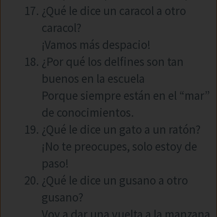
¿Qué le dice un caracol a otro
caracol?
¡Vamos más despacio!
¿Por qué los delfines son tan
buenos en la escuela
Porque siempre están en el “mar”
de conocimientos.
¿Qué le dice un gato a un ratón?
¡No te preocupes, solo estoy de
paso!
¿Qué le dice un gusano a otro
gusano?
Voy a dar una vuelta a la manzana.