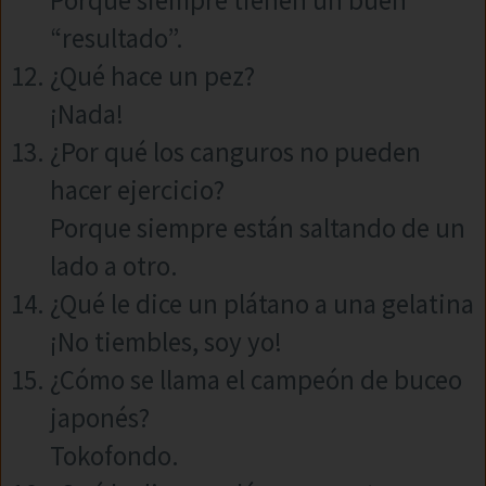
Porque siempre tienen un buen
“resultado”.
¿Qué hace un pez?
¡Nada!
¿Por qué los canguros no pueden
hacer ejercicio?
Porque siempre están saltando de un
lado a otro.
¿Qué le dice un plátano a una gelatina
¡No tiembles, soy yo!
¿Cómo se llama el campeón de buceo
japonés?
Tokofondo.