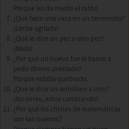
Porque les da miedo el ratón.
¿Qué hace una vaca en un terremoto?
¡Leche agitada!
¿Qué le dice un pez a otro pez?
¡Nada!
¿Por qué un huevo fue al banco a
pedir dinero prestado?
Porque estaba quebrado.
¿Qué le dice un semáforo a otro?
¡No mires, estoy cambiando!
¿Por qué los chistes de matemáticas
son tan buenos?