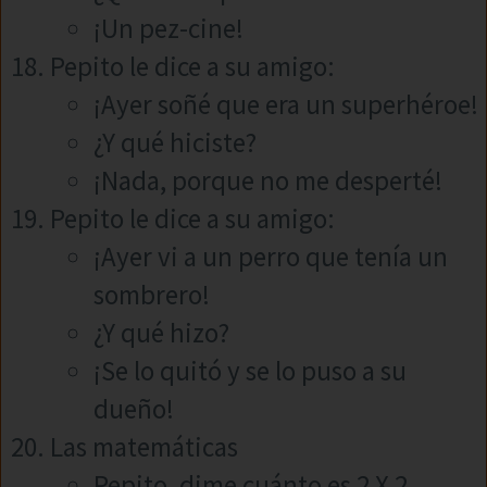
¡Un pez-cine!
Pepito le dice a su amigo:
¡Ayer soñé que era un superhéroe!
¿Y qué hiciste?
¡Nada, porque no me desperté!
Pepito le dice a su amigo:
¡Ayer vi a un perro que tenía un
sombrero!
¿Y qué hizo?
¡Se lo quitó y se lo puso a su
dueño!
Las matemáticas
Pepito, dime cuánto es 2 X 2.