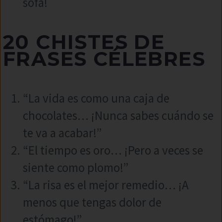
sofá!
20 CHISTES DE
FRASES CÉLEBRES
“La vida es como una caja de
chocolates… ¡Nunca sabes cuándo se
te va a acabar!”
“El tiempo es oro… ¡Pero a veces se
siente como plomo!”
“La risa es el mejor remedio… ¡A
menos que tengas dolor de
estómago!”