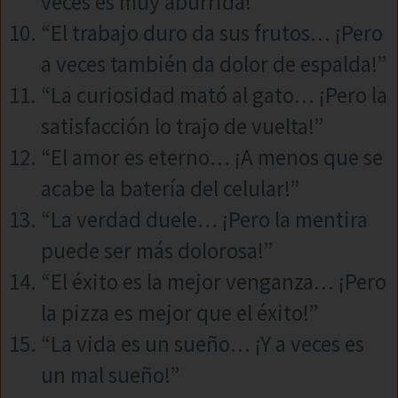
veces es muy aburrida!”
“El trabajo duro da sus frutos… ¡Pero
a veces también da dolor de espalda!”
“La curiosidad mató al gato… ¡Pero la
satisfacción lo trajo de vuelta!”
“El amor es eterno… ¡A menos que se
acabe la batería del celular!”
“La verdad duele… ¡Pero la mentira
puede ser más dolorosa!”
“El éxito es la mejor venganza… ¡Pero
la pizza es mejor que el éxito!”
“La vida es un sueño… ¡Y a veces es
un mal sueño!”