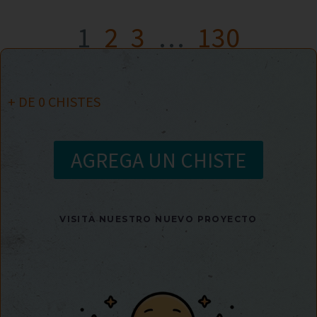
1
2
3
…
130
+ DE
0
CHISTES
AGREGA UN CHISTE
VISITA NUESTRO NUEVO PROYECTO