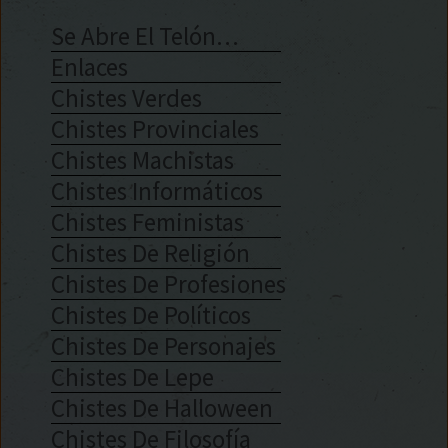
Se Abre El Telón…
Enlaces
Chistes Verdes
Chistes Provinciales
Chistes Machistas
Chistes Informáticos
Chistes Feministas
Chistes De Religión
Chistes De Profesiones
Chistes De Políticos
Chistes De Personajes
Chistes De Lepe
Chistes De Halloween
Chistes De Filosofía