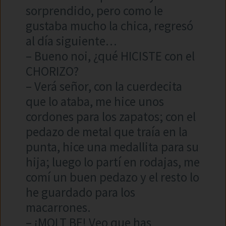
sorprendido, pero como le
gustaba mucho la chica, regresó
al día siguiente…
– Bueno noi, ¿qué HICISTE con el
CHORIZO?
– Verá señor, con la cuerdecita
que lo ataba, me hice unos
cordones para los zapatos; con el
pedazo de metal que traía en la
punta, hice una medallita para su
hija; luego lo partí en rodajas, me
comí un buen pedazo y el resto lo
he guardado para los
macarrones.
– ¡MOLT BE! Veo que has