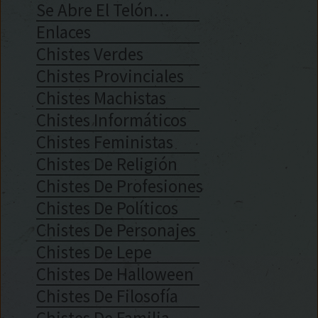
Se Abre El Telón…
Enlaces
Chistes Verdes
Chistes Provinciales
Chistes Machistas
Chistes Informáticos
Chistes Feministas
Chistes De Religión
Chistes De Profesiones
Chistes De Políticos
Chistes De Personajes
Chistes De Lepe
Chistes De Halloween
Chistes De Filosofía