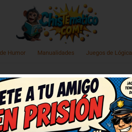
 de Humor
Manualidades
Juegos de Lógica