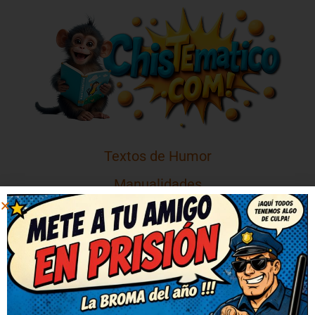
Textos de Humor
Manualidades
Juegos de Lógica