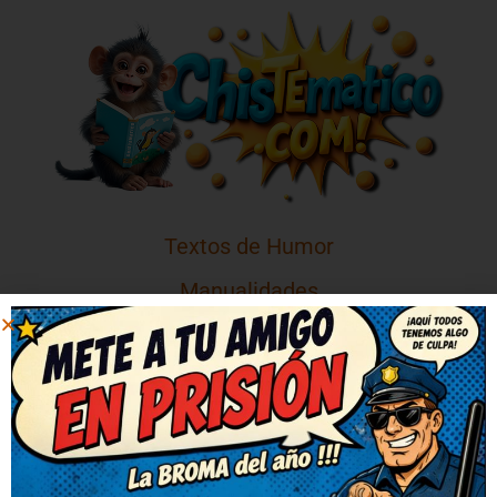
Textos de Humor
Manualidades
Juegos de Lógica