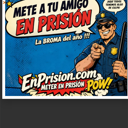
DEJAR
UN
COMENTARIO