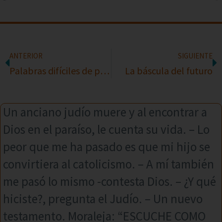
ANTERIOR
SIGUIENTE
Palabras difíciles de pronunciar cuando estas borracho
La báscula del futuro
Un anciano judío muere y al encontrar a
Dios en el paraíso, le cuenta su vida. – Lo
peor que me ha pasado es que mi hijo se
convirtiera al catolicismo. – A mí también
me pasó lo mismo -contesta Dios. – ¿Y qué
hiciste?, pregunta el Judío. – Un nuevo
testamento. Moraleja: “ESCUCHE COMO