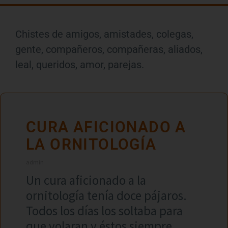
Chistes de amigos, amistades, colegas,
gente, compañeros, compañeras, aliados,
leal, queridos, amor, parejas.
CURA AFICIONADO A
LA ORNITOLOGÍA
admin
Un cura aficionado a la
ornitología tenía doce pájaros.
Todos los días los soltaba para
que volaran y éstos siempre