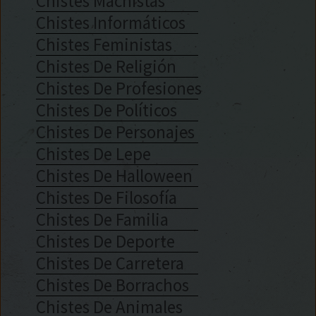
Chistes Machistas
Chistes Informáticos
Chistes Feministas
Chistes De Religión
Chistes De Profesiones
Chistes De Políticos
Chistes De Personajes
Chistes De Lepe
Chistes De Halloween
Chistes De Filosofía
Chistes De Familia
Chistes De Deporte
Chistes De Carretera
Chistes De Borrachos
Chistes De Animales