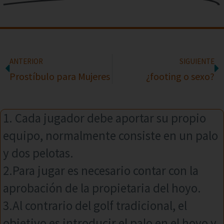
ANTERIOR
SIGUIENTE
Prostíbulo para Mujeres
¿footing o sexo?
1. Cada jugador debe aportar su propio
equipo, normalmente consiste en un palo
y dos pelotas.
2.Para jugar es necesario contar con la
aprobación de la propietaria del hoyo.
3.Al contrario del golf tradicional, el
objetivo es introducir el palo en el hoyo y