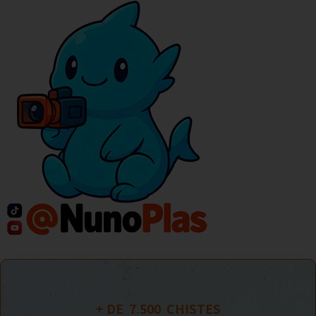
+ DE  
7.500
  CHISTES