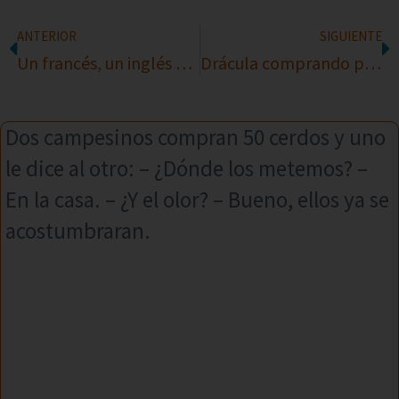
ANTERIOR
SIGUIENTE
Un francés, un inglés y un Español
Drácula comprando pan
Dos campesinos compran 50 cerdos y uno
le dice al otro: – ¿Dónde los metemos? –
En la casa. – ¿Y el olor? – Bueno, ellos ya se
acostumbraran.