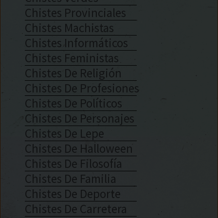
Chistes Provinciales
Chistes Machistas
Chistes Informáticos
Chistes Feministas
Chistes De Religión
Chistes De Profesiones
Chistes De Políticos
Chistes De Personajes
Chistes De Lepe
Chistes De Halloween
Chistes De Filosofía
Chistes De Familia
Chistes De Deporte
Chistes De Carretera