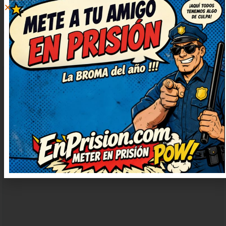
DEJAR
UN
COMENTARIO