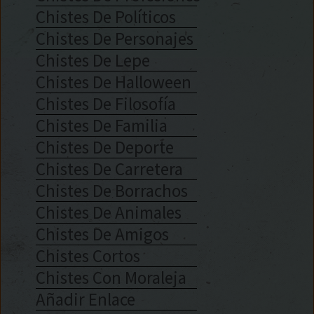
Chistes De Políticos
Chistes De Personajes
Chistes De Lepe
Chistes De Halloween
Chistes De Filosofía
Chistes De Familia
Chistes De Deporte
Chistes De Carretera
Chistes De Borrachos
Chistes De Animales
Chistes De Amigos
Chistes Cortos
Chistes Con Moraleja
Añadir Enlace