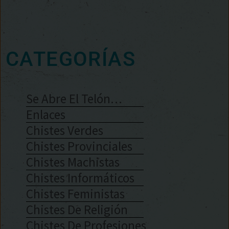
CATEGORÍAS
Se Abre El Telón…
Enlaces
Chistes Verdes
Chistes Provinciales
Chistes Machistas
Chistes Informáticos
Chistes Feministas
Chistes De Religión
Chistes De Profesiones