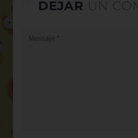
DEJAR
UN CO