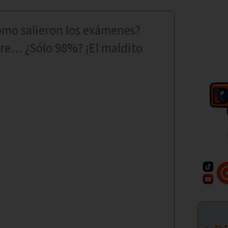
cómo salieron los exámenes?
gre… ¿Sólo 98%? ¡El maldito