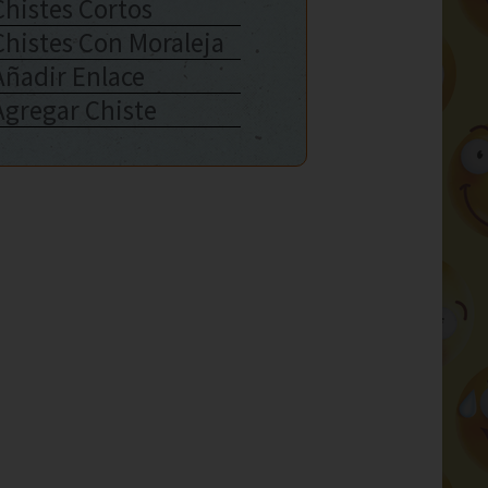
Chistes Cortos
Chistes Con Moraleja
Añadir Enlace
Agregar Chiste