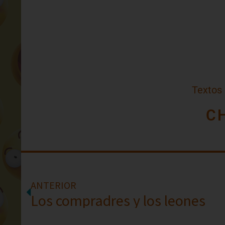
Textos
C
ANTERIOR
Los compradres y los leones