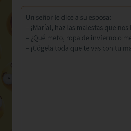
Un señor le dice a su esposa:
– ¡María!, haz las malestas que nos 
– ¿Qué meto, ropa de invierno o m
– ¡Cógela toda que te vas con tu m