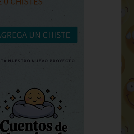
E
0
CHISTES
AGREGA UN CHISTE
SITA NUESTRO NUEVO PROYECTO