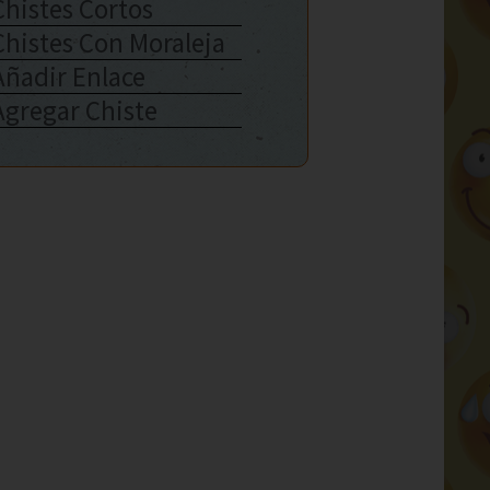
Chistes Cortos
Chistes Con Moraleja
Añadir Enlace
Agregar Chiste