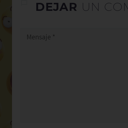
DEJAR
UN CO