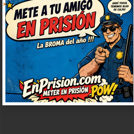
DEJAR
UN
COMENTARIO