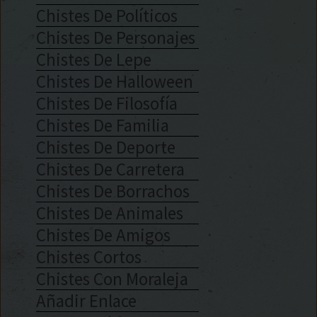
Chistes De Políticos
Chistes De Personajes
Chistes De Lepe
Chistes De Halloween
Chistes De Filosofía
Chistes De Familia
Chistes De Deporte
Chistes De Carretera
Chistes De Borrachos
Chistes De Animales
Chistes De Amigos
Chistes Cortos
Chistes Con Moraleja
Añadir Enlace