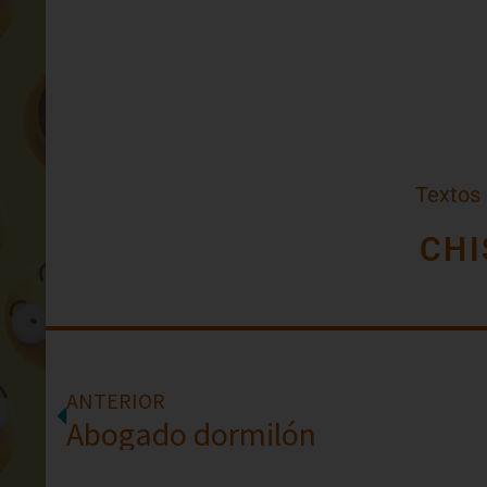
Textos
CHI
ANTERIOR
Abogado dormilón