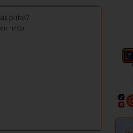
las putas?
cen nada.