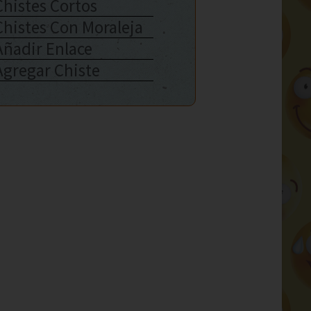
Chistes Cortos
Chistes Con Moraleja
Añadir Enlace
Agregar Chiste