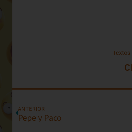
Textos
C
ANTERIOR
Pepe y Paco