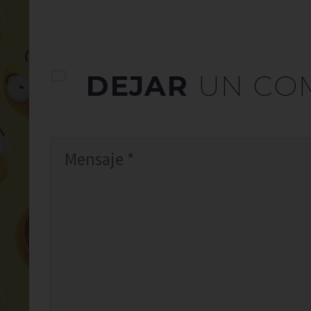
DEJAR
UN CO