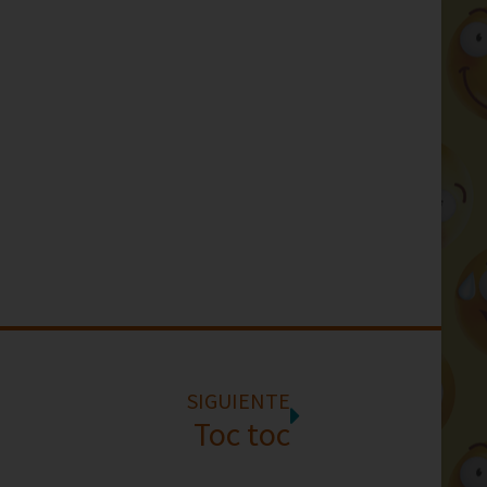
SIGUIENTE
Toc toc