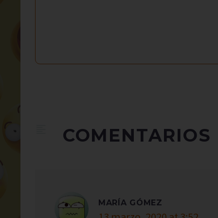
COMENTARIOS
MARÍA GÓMEZ
13 marzo, 2020 at 3:52