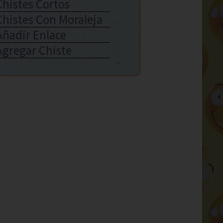
Chistes Cortos
Chistes Con Moraleja
Añadir Enlace
Agregar Chiste