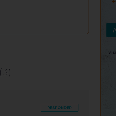
+
VI
(3)
RESPONDER