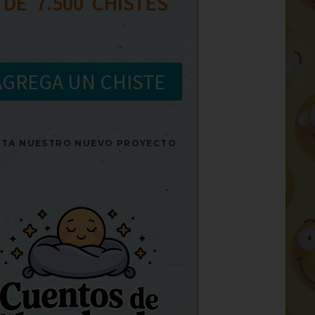
 DE  
7.500
  CHISTES
AGREGA UN CHISTE
SITA NUESTRO NUEVO PROYECTO