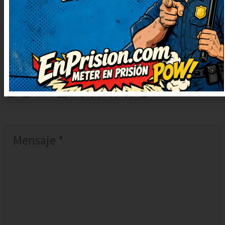
DEJAR
UN
COMENTARIO