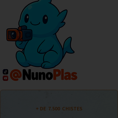
+ DE  
7.500
  CHISTES