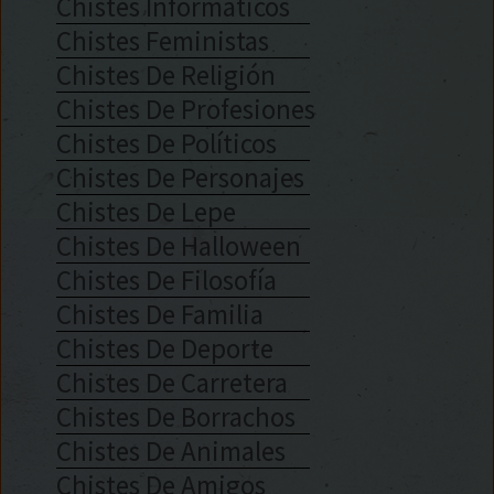
Chistes Informáticos
Chistes Feministas
Chistes De Religión
Chistes De Profesiones
Chistes De Políticos
Chistes De Personajes
Chistes De Lepe
Chistes De Halloween
Chistes De Filosofía
Chistes De Familia
Chistes De Deporte
Chistes De Carretera
Chistes De Borrachos
Chistes De Animales
Chistes De Amigos