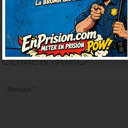
DEJAR
UN
COMENTARIO