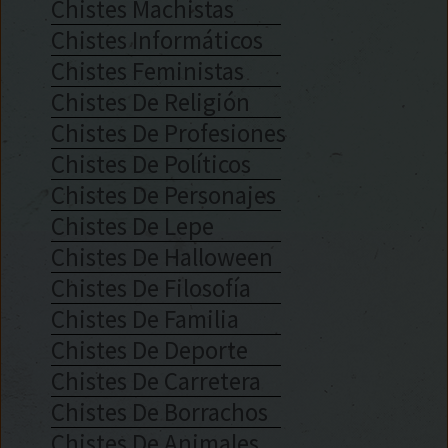
Chistes Machistas
Chistes Informáticos
Chistes Feministas
Chistes De Religión
Chistes De Profesiones
Chistes De Políticos
Chistes De Personajes
Chistes De Lepe
Chistes De Halloween
Chistes De Filosofía
Chistes De Familia
Chistes De Deporte
Chistes De Carretera
Chistes De Borrachos
Chistes De Animales