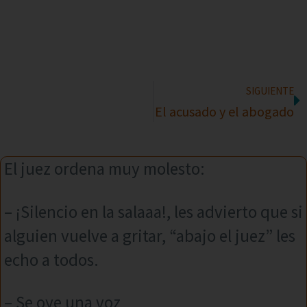
SIGUIENTE
El acusado y el abogado
El juez ordena muy molesto:
– ¡Silencio en la salaaa!, les advierto que si
alguien vuelve a gritar, “abajo el juez” les
echo a todos.
– Se oye una voz