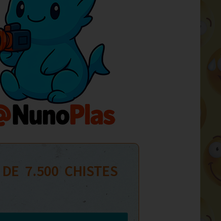
 DE  
7.500
  CHISTES