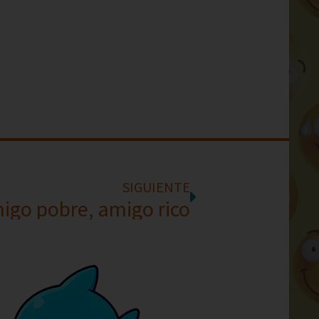
SIGUIENTE
igo pobre, amigo rico