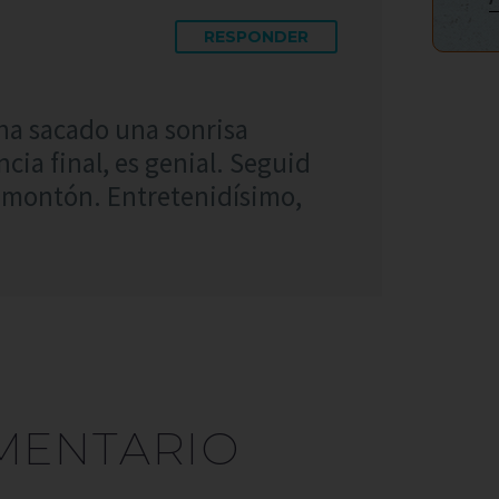
RESPONDER
ha sacado una sonrisa
ia final, es genial. Seguid
 montón. Entretenidísimo,
MENTARIO