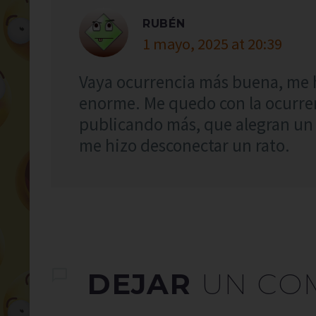
RUBÉN
1 mayo, 2025 at 20:39
Vaya ocurrencia más buena, me 
enorme. Me quedo con la ocurrenc
publicando más, que alegran un
me hizo desconectar un rato.
DEJAR
UN CO