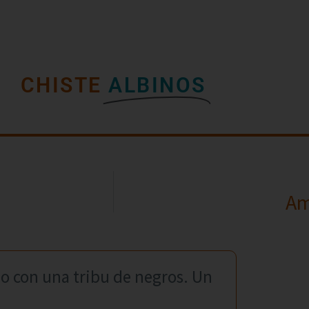
CHISTE
ALBINOS
Am
do con una tribu de negros. Un