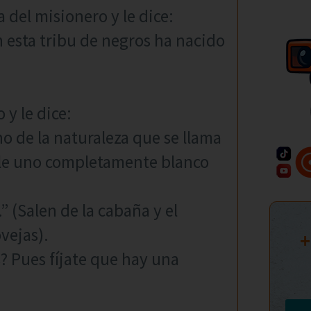
a del misionero y le dice:
 esta tribu de negros ha nacido
 y le dice:
no de la naturaleza que se llama
ale uno completamente blanco
” (Salen de la cabaña y el
vejas).
+
s? Pues fíjate que hay una