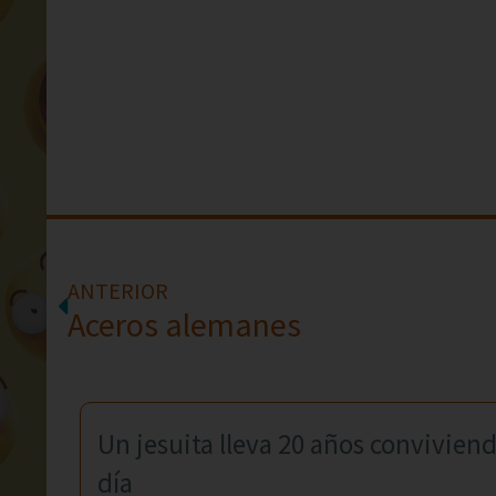
ANTERIOR
Aceros alemanes
Un jesuita lleva 20 años convivien
día