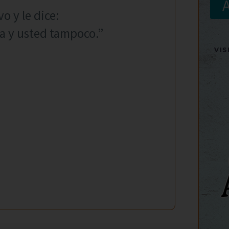
o y le dice:
a y usted tampoco.”
VI