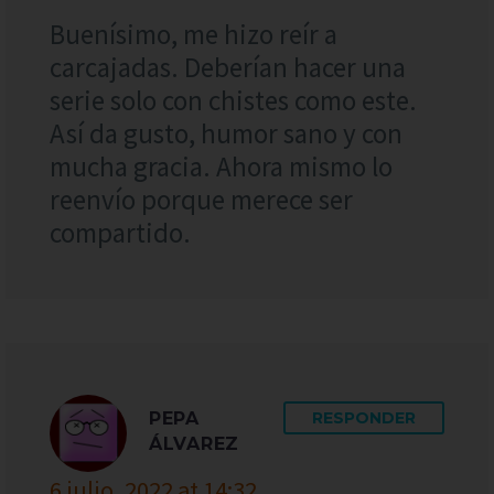
Buenísimo, me hizo reír a
carcajadas. Deberían hacer una
serie solo con chistes como este.
Así da gusto, humor sano y con
mucha gracia. Ahora mismo lo
reenvío porque merece ser
compartido.
PEPA
RESPONDER
ÁLVAREZ
6 julio, 2022 at 14:32