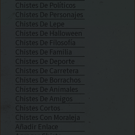
Chistes De Políticos
Chistes De Personajes
Chistes De Lepe
Chistes De Halloween
Chistes De Filosofía
Chistes De Familia
Chistes De Deporte
Chistes De Carretera
Chistes De Borrachos
Chistes De Animales
Chistes De Amigos
Chistes Cortos
Chistes Con Moraleja
Añadir Enlace