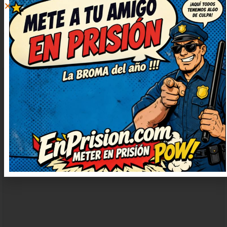
DEJAR
UN
COMENTARIO