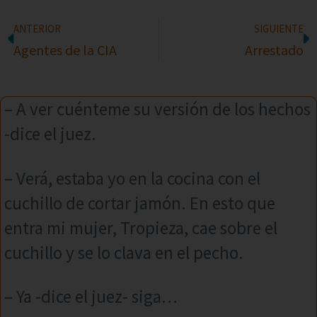
ANTERIOR
SIGUIENTE
Agentes de la CIA
Arrestado
– A ver cuénteme su versión de los hechos
-dice el juez.
– Verá, estaba yo en la cocina con el
cuchillo de cortar jamón. En esto que
entra mi mujer, Tropieza, cae sobre el
cuchillo y se lo clava en el pecho.
– Ya -dice el juez- siga…