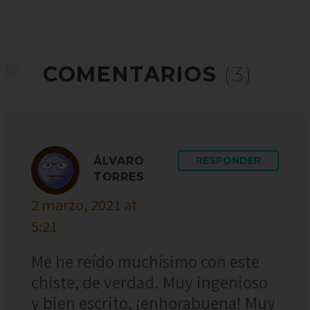
COMENTARIOS
(3)
ÁLVARO
RESPONDER
TORRES
2 marzo, 2021 at
5:21
Me he reído muchísimo con este
chiste, de verdad. Muy ingenioso
y bien escrito, ¡enhorabuena! Muy