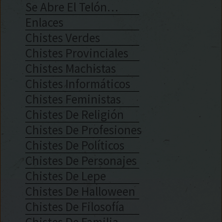
Se Abre El Telón…
Enlaces
Chistes Verdes
Chistes Provinciales
Chistes Machistas
Chistes Informáticos
Chistes Feministas
Chistes De Religión
Chistes De Profesiones
Chistes De Políticos
Chistes De Personajes
Chistes De Lepe
Chistes De Halloween
Chistes De Filosofía
Chistes De Familia