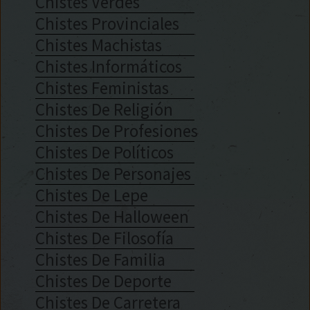
Chistes Verdes
Chistes Provinciales
Chistes Machistas
Chistes Informáticos
Chistes Feministas
Chistes De Religión
Chistes De Profesiones
Chistes De Políticos
Chistes De Personajes
Chistes De Lepe
Chistes De Halloween
Chistes De Filosofía
Chistes De Familia
Chistes De Deporte
Chistes De Carretera