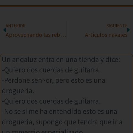
ANTERIOR
SIGUIENTE
Aprovechando las rebajas
Artículos navales
Un andaluz entra en una tienda y dice:
-Quiero dos cuerdas de guitarra.
-Perdone sen~or, pero esto es una
drogueria.
-Quiero dos cuerdas de guitarra.
-No se si me ha entendido esto es una
drogueria, supongo que tendra que ir a
un comercio especializado.