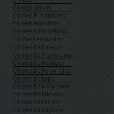
Chistes Verdes
Chistes Provinciales
Chistes Machistas
Chistes Informáticos
Chistes Feministas
Chistes De Religión
Chistes De Profesiones
Chistes De Políticos
Chistes De Personajes
Chistes De Lepe
Chistes De Halloween
Chistes De Filosofía
Chistes De Familia
Chistes De Deporte