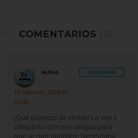
COMENTARIOS
(3)
NURIA
RESPONDER
13 febrero, 2020 at
22:48
¡Qué puntazo de chiste! Lo voy a
compartir con mis amigos para
que se rían también. Necesitaba