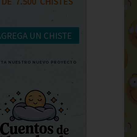
 DE  
7.500
  CHISTES
AGREGA UN CHISTE
SITA NUESTRO NUEVO PROYECTO