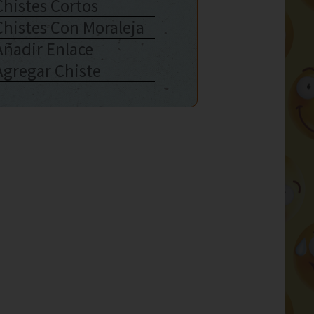
Chistes Cortos
Chistes Con Moraleja
Añadir Enlace
Agregar Chiste