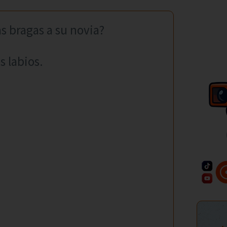
as bragas a su novia?
s labios.