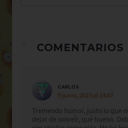
COMENTARIOS
CARLOS
9 junio, 2023 at 14:07
Tremendo humor, justo lo que n
dejar de sonreír, qué bueno. Deb
con chistes como este. Me ha le