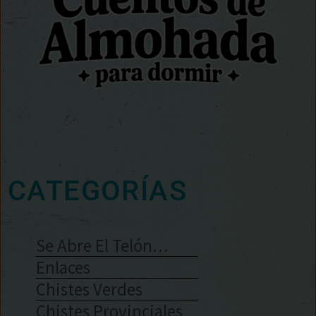
CATEGORÍAS
Se Abre El Telón…
Enlaces
Chistes Verdes
Chistes Provinciales