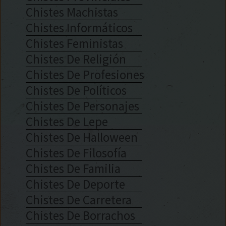
Chistes Machistas
Chistes Informáticos
Chistes Feministas
Chistes De Religión
Chistes De Profesiones
Chistes De Políticos
Chistes De Personajes
Chistes De Lepe
Chistes De Halloween
Chistes De Filosofía
Chistes De Familia
Chistes De Deporte
Chistes De Carretera
Chistes De Borrachos