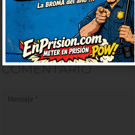
DEJAR
UN
COMENTARIO