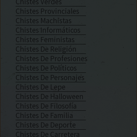
Chistes Verdes
Chistes Provinciales
Chistes Machistas
Chistes Informáticos
Chistes Feministas
Chistes De Religión
Chistes De Profesiones
Chistes De Políticos
Chistes De Personajes
Chistes De Lepe
Chistes De Halloween
Chistes De Filosofía
Chistes De Familia
Chistes De Deporte
Chistes De Carretera