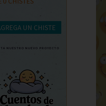
E
0
CHISTES
AGREGA UN CHISTE
SITA NUESTRO NUEVO PROYECTO