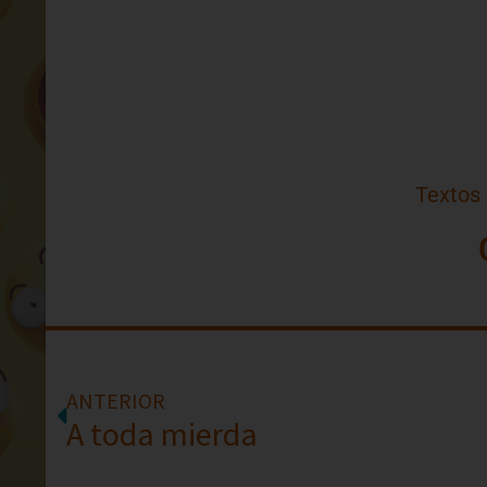
Textos
ANTERIOR
A toda mierda