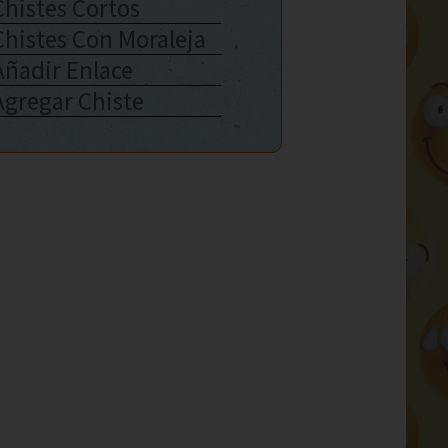
Chistes Cortos
Chistes Con Moraleja
Añadir Enlace
Agregar Chiste