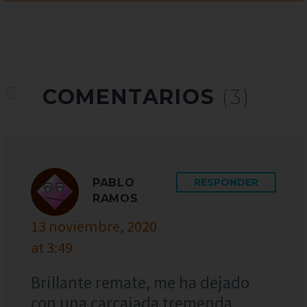
COMENTARIOS
(3)
PABLO
RESPONDER
RAMOS
13 noviembre, 2020
at 3:49
Brillante remate, me ha dejado
con una carcajada tremenda.