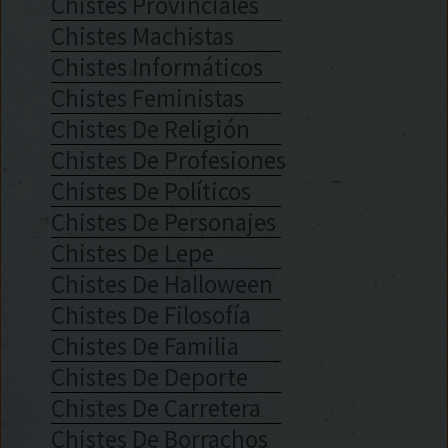
Chistes Provinciales
Chistes Machistas
Chistes Informáticos
Chistes Feministas
Chistes De Religión
Chistes De Profesiones
Chistes De Políticos
Chistes De Personajes
Chistes De Lepe
Chistes De Halloween
Chistes De Filosofía
Chistes De Familia
Chistes De Deporte
Chistes De Carretera
Chistes De Borrachos