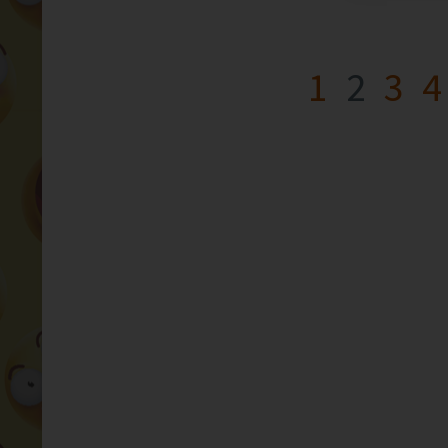
1
2
3
4