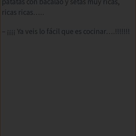
patatas con bacalao y setas muy ricas,
ricas ricas…..
– ¡¡¡¡ Ya veis lo fácil que es cocinar….!!!!!!!