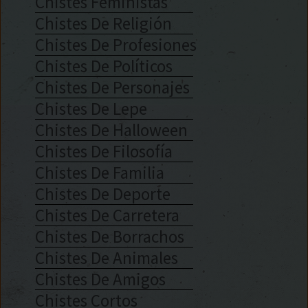
Chistes Feministas
Chistes De Religión
Chistes De Profesiones
Chistes De Políticos
Chistes De Personajes
Chistes De Lepe
Chistes De Halloween
Chistes De Filosofía
Chistes De Familia
Chistes De Deporte
Chistes De Carretera
Chistes De Borrachos
Chistes De Animales
Chistes De Amigos
Chistes Cortos