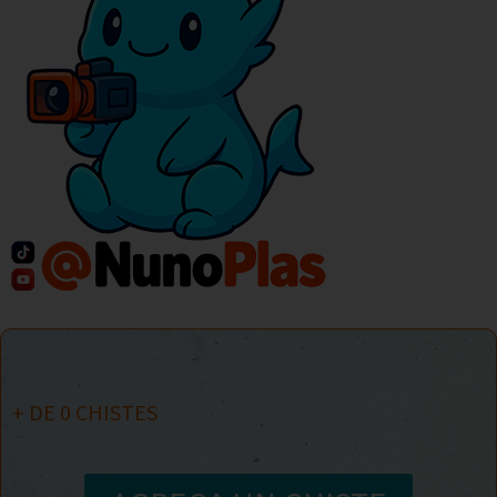
+ DE
0
CHISTES