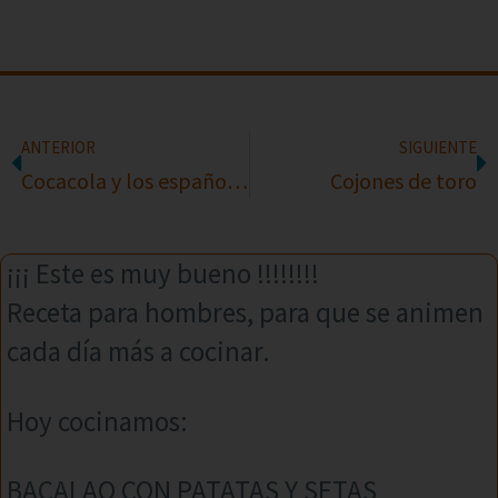
ANTERIOR
SIGUIENTE
Cocacola y los españoles
Cojones de toro
¡¡¡ Este es muy bueno !!!!!!!!
Receta para hombres, para que se animen
cada día más a cocinar.
Hoy cocinamos:
BACALAO CON PATATAS Y SETAS