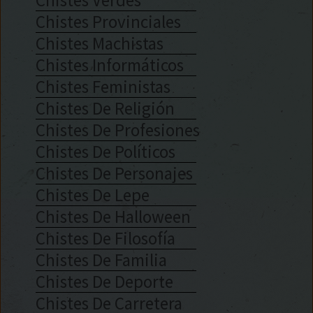
Chistes Provinciales
Chistes Machistas
Chistes Informáticos
Chistes Feministas
Chistes De Religión
Chistes De Profesiones
Chistes De Políticos
Chistes De Personajes
Chistes De Lepe
Chistes De Halloween
Chistes De Filosofía
Chistes De Familia
Chistes De Deporte
Chistes De Carretera