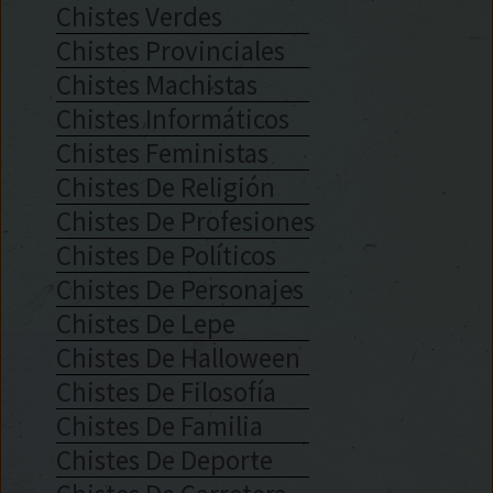
Chistes Verdes
Chistes Provinciales
Chistes Machistas
Chistes Informáticos
Chistes Feministas
Chistes De Religión
Chistes De Profesiones
Chistes De Políticos
Chistes De Personajes
Chistes De Lepe
Chistes De Halloween
Chistes De Filosofía
Chistes De Familia
Chistes De Deporte