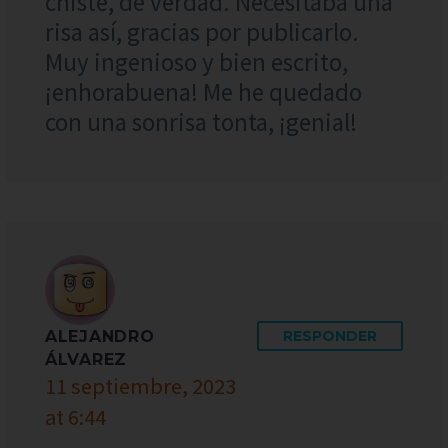
chiste, de verdad. Necesitaba una
risa así, gracias por publicarlo.
Muy ingenioso y bien escrito,
¡enhorabuena! Me he quedado
con una sonrisa tonta, ¡genial!
ALEJANDRO
RESPONDER
ÁLVAREZ
11 septiembre, 2023
at 6:44