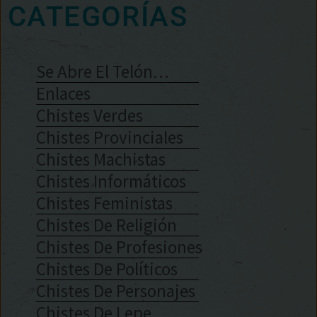
CATEGORÍAS
Se Abre El Telón…
Enlaces
Chistes Verdes
Chistes Provinciales
Chistes Machistas
Chistes Informáticos
Chistes Feministas
Chistes De Religión
Chistes De Profesiones
Chistes De Políticos
Chistes De Personajes
Chistes De Lepe