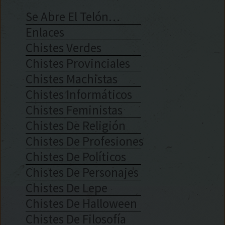
Se Abre El Telón…
Enlaces
Chistes Verdes
Chistes Provinciales
Chistes Machistas
Chistes Informáticos
Chistes Feministas
Chistes De Religión
Chistes De Profesiones
Chistes De Políticos
Chistes De Personajes
Chistes De Lepe
Chistes De Halloween
Chistes De Filosofía