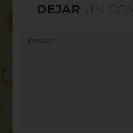
DEJAR
UN CO