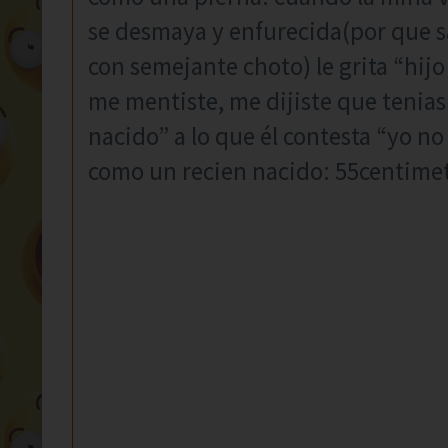
se desmaya y enfurecida(por que sa
con semejante choto) le grita “hijo
me mentiste, me dijiste que tenias 
nacido” a lo que él contesta “yo no
como un recien nacido: 55centimet