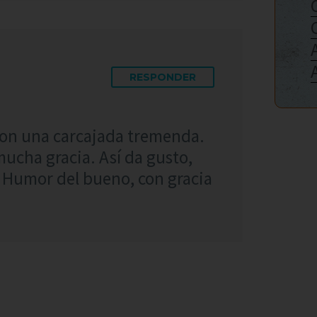
RESPONDER
con una carcajada tremenda.
ucha gracia. Así da gusto,
 Humor del bueno, con gracia