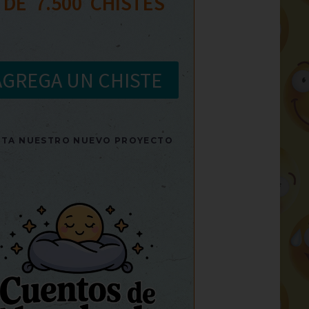
 DE  
7.500
  CHISTES
AGREGA UN CHISTE
SITA NUESTRO NUEVO PROYECTO