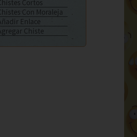
Chistes Cortos
Chistes Con Moraleja
Añadir Enlace
Agregar Chiste