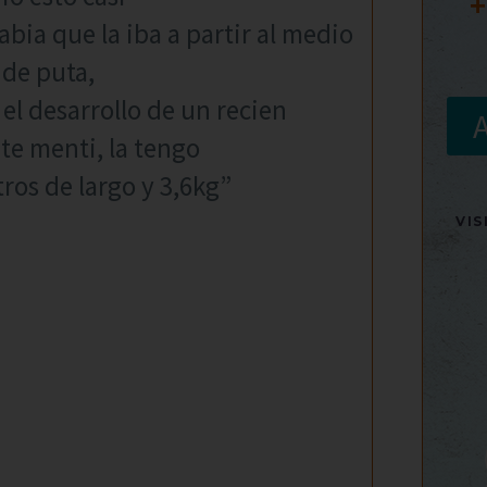
+
bia que la iba a partir al medio
 de puta,
el desarrollo de un recien
 te menti, la tengo
ros de largo y 3,6kg”
VI