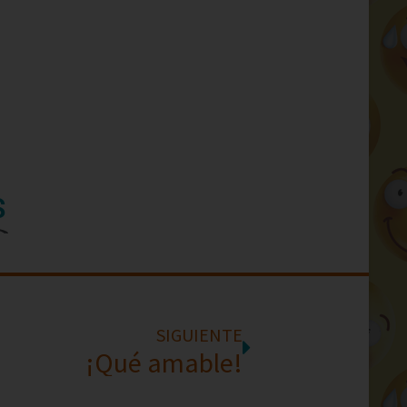
S
SIGUIENTE
¡Qué amable!