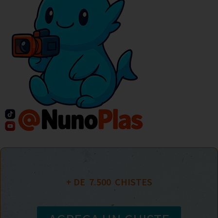
+ DE  
7.500
  CHISTES