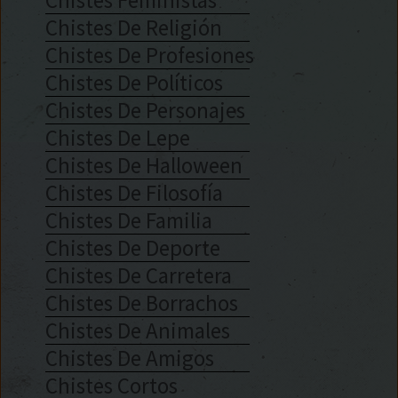
Chistes De Religión
Chistes De Profesiones
Chistes De Políticos
Chistes De Personajes
Chistes De Lepe
Chistes De Halloween
Chistes De Filosofía
Chistes De Familia
Chistes De Deporte
Chistes De Carretera
Chistes De Borrachos
Chistes De Animales
Chistes De Amigos
Chistes Cortos