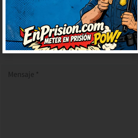
DEJAR
UN
COMENTARIO