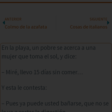
ANTERIOR
SIGUIENTE
Colmo de la azafata
Cosas de italianos
En la playa, un pobre se acerca a una
mujer que toma el sol, y dice:
– Miré, llevo 15 días sin comer…
Y esta le contesta:
– Pues ya puede usted bañarse, que no se
le va a cortar la digestión.