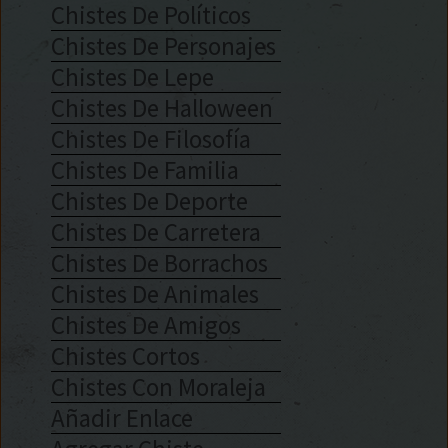
Chistes De Políticos
Chistes De Personajes
Chistes De Lepe
Chistes De Halloween
Chistes De Filosofía
Chistes De Familia
Chistes De Deporte
Chistes De Carretera
Chistes De Borrachos
Chistes De Animales
Chistes De Amigos
Chistes Cortos
Chistes Con Moraleja
Añadir Enlace