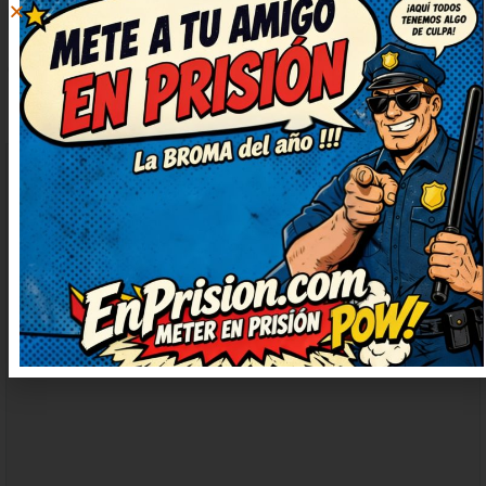
DEJAR
UN
COMENTARIO