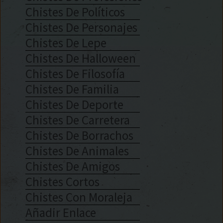
Chistes De Políticos
Chistes De Personajes
Chistes De Lepe
Chistes De Halloween
Chistes De Filosofía
Chistes De Familia
Chistes De Deporte
Chistes De Carretera
Chistes De Borrachos
Chistes De Animales
Chistes De Amigos
Chistes Cortos
Chistes Con Moraleja
Añadir Enlace