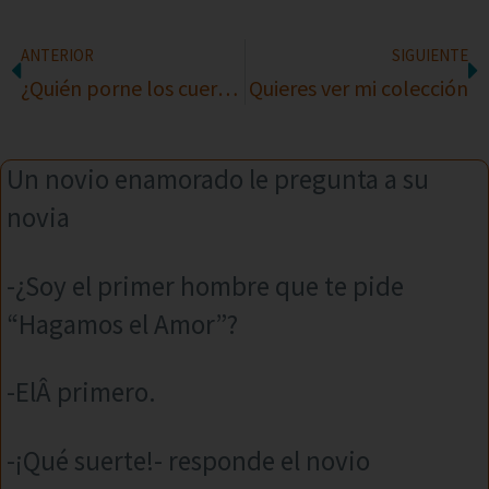
ANTERIOR
SIGUIENTE
¿Quién porne los cuernos?
Quieres ver mi colección
Un novio enamorado le pregunta a su
novia
-¿Soy el primer hombre que te pide
“Hagamos el Amor”?
-ElÂ primero.
-¡Qué suerte!- responde el novio