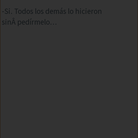
-Si. Todos los demás lo hicieron
sinÂ pedírmelo…