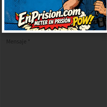
DEJAR
UN
COMENTARIO