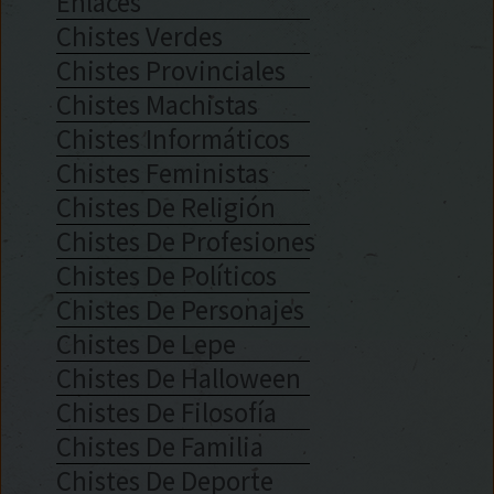
Enlaces
Chistes Verdes
Chistes Provinciales
Chistes Machistas
Chistes Informáticos
Chistes Feministas
Chistes De Religión
Chistes De Profesiones
Chistes De Políticos
Chistes De Personajes
Chistes De Lepe
Chistes De Halloween
Chistes De Filosofía
Chistes De Familia
Chistes De Deporte