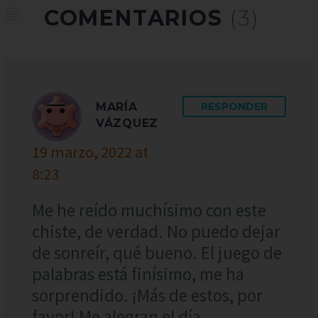
COMENTARIOS
(3)
MARÍA
RESPONDER
VÁZQUEZ
19 marzo, 2022 at
8:23
Me he reído muchísimo con este
chiste, de verdad. No puedo dejar
de sonreír, qué bueno. El juego de
palabras está finísimo, me ha
sorprendido. ¡Más de estos, por
favor! Me alegran el día.