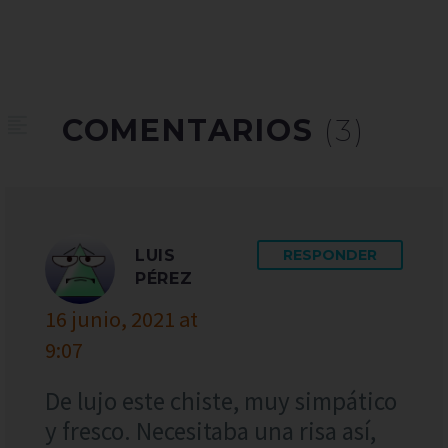
COMENTARIOS
(3)
LUIS
RESPONDER
PÉREZ
16 junio, 2021 at
9:07
De lujo este chiste, muy simpático
y fresco. Necesitaba una risa así,