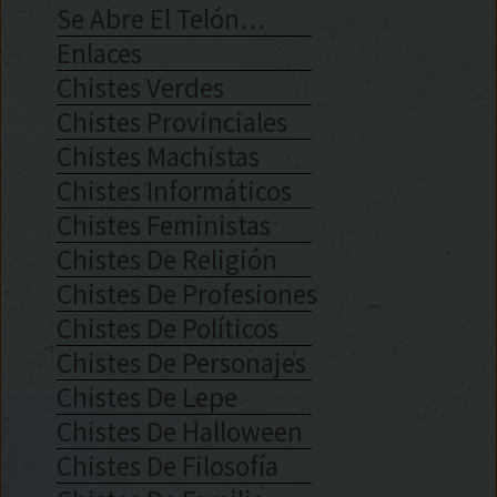
Se Abre El Telón…
Enlaces
Chistes Verdes
Chistes Provinciales
Chistes Machistas
Chistes Informáticos
Chistes Feministas
Chistes De Religión
Chistes De Profesiones
Chistes De Políticos
Chistes De Personajes
Chistes De Lepe
Chistes De Halloween
Chistes De Filosofía