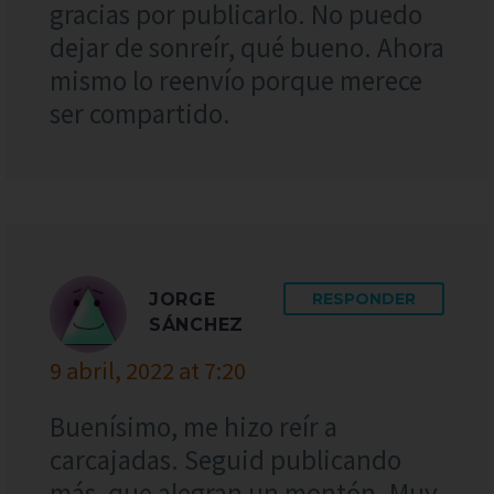
gracias por publicarlo. No puedo
dejar de sonreír, qué bueno. Ahora
mismo lo reenvío porque merece
ser compartido.
JORGE
RESPONDER
SÁNCHEZ
9 abril, 2022 at 7:20
Buenísimo, me hizo reír a
carcajadas. Seguid publicando
más, que alegran un montón. Muy