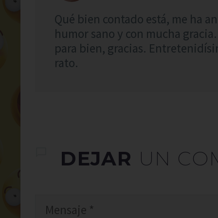
Qué bien contado está, me ha ani
humor sano y con mucha gracia.
para bien, gracias. Entretenidís
rato.
DEJAR
UN CO