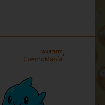
SIGUIENTE
CuernoManía