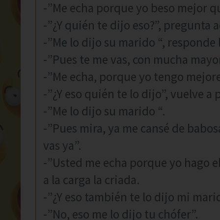
-”Me echa porque yo beso mejor qu
-”¿Y quién te dijo eso?”, pregunta 
-”Me lo dijo su marido “, responde 
-”Pues te me vas, con mucha mayor
-”Me echa, porque yo tengo mejore
-”¿Y eso quién te lo dijo”, vuelve a
-”Me lo dijo su marido “.
-”Pues mira, ya me cansé de babosa
vas ya”.
-”Usted me echa porque yo hago el
a la carga la criada.
-”¿Y eso también te lo dijo mi mari
-”No, eso me lo dijo tu chófer”.