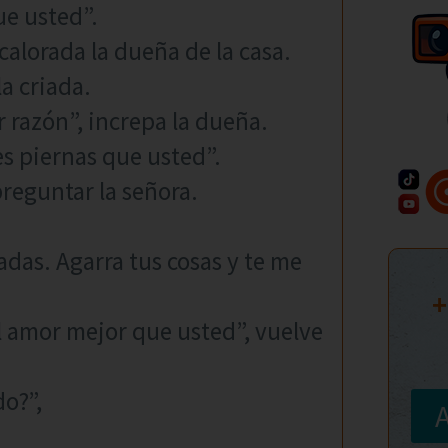
e usted”.
acalorada la dueña de la casa.
la criada.
 razón”, increpa la dueña.
s piernas que usted”.
 preguntar la señora.
das. Agarra tus cosas y te me
+
 amor mejor que usted”, vuelve
do?”,