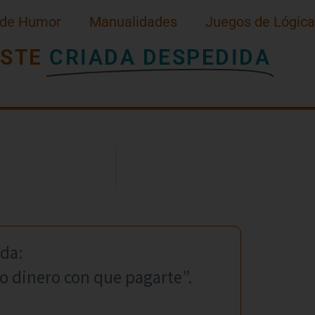
 de Humor
Manualidades
Juegos de Lógica
ISTE
CRIADA DESPEDIDA
ada:
o dinero con que pagarte”.