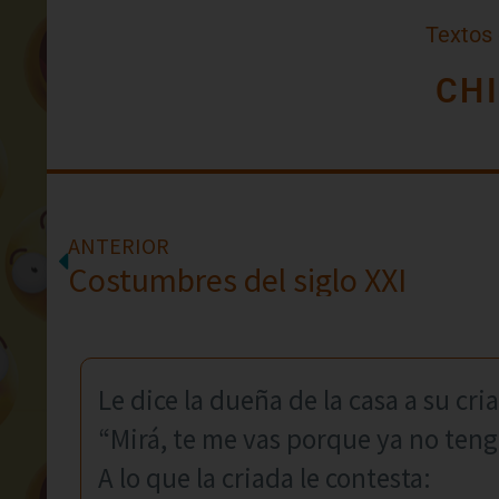
Textos
CH
ANTERIOR
Costumbres del siglo XXI
Le dice la dueña de la casa a su cri
“Mirá, te me vas porque ya no teng
A lo que la criada le contesta: