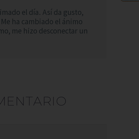
mado el día. Así da gusto,
 Me ha cambiado el ánimo
imo, me hizo desconectar un
MENTARIO