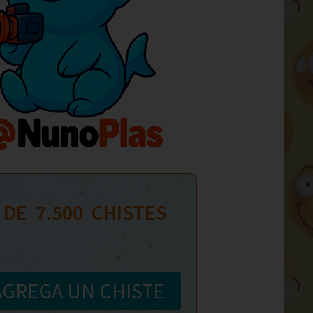
 DE  
7.500
  CHISTES
AGREGA UN CHISTE