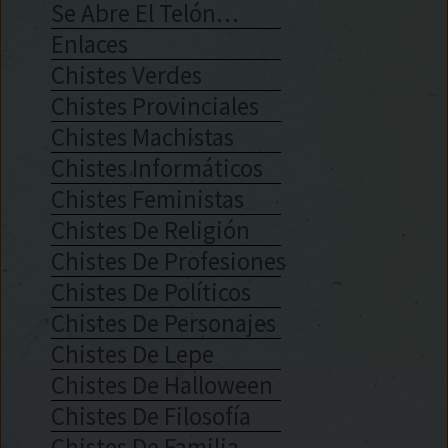
Se Abre El Telón…
Enlaces
Chistes Verdes
Chistes Provinciales
Chistes Machistas
Chistes Informáticos
Chistes Feministas
Chistes De Religión
Chistes De Profesiones
Chistes De Políticos
Chistes De Personajes
Chistes De Lepe
Chistes De Halloween
Chistes De Filosofía
Chistes De Familia