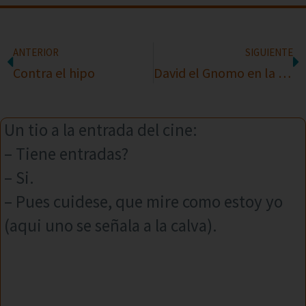
ANTERIOR
SIGUIENTE
Contra el hipo
David el Gnomo en la farmacia
Un tio a la entrada del cine:
– Tiene entradas?
– Si.
– Pues cuidese, que mire como estoy yo
(aqui uno se señala a la calva).