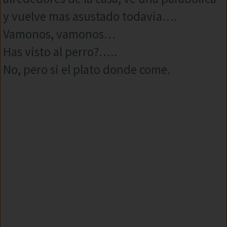
y vuelve mas asustado todavia….
Vamonos, vamonos…
Has visto al perro?…..
No, pero si el plato donde come.