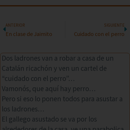
ANTERIOR
SIGUIENTE
En clase de Jaimito
Cuidado con el perro
Dos ladrones van a robar a casa de un
Catalán ricachón y ven un cartel de
“cuidado con el perro”…
Vamonós, que aquí hay perro…
Pero si eso lo ponen todos para asustar a
los ladrones…
El gallego asustado se va por los
alrededores de la casa, ve una parabolica