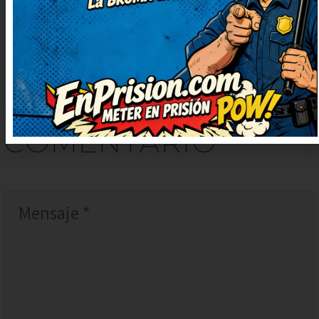
DEJAR
UN
COMENTARIO