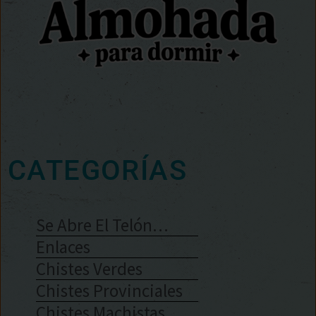
CATEGORÍAS
Se Abre El Telón…
Enlaces
Chistes Verdes
Chistes Provinciales
Chistes Machistas