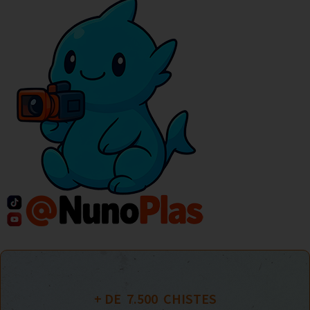
+ DE  
7.500
  CHISTES