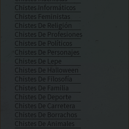
Chistes Informáticos
Chistes Feministas
Chistes De Religión
Chistes De Profesiones
Chistes De Políticos
Chistes De Personajes
Chistes De Lepe
Chistes De Halloween
Chistes De Filosofía
Chistes De Familia
Chistes De Deporte
Chistes De Carretera
Chistes De Borrachos
Chistes De Animales