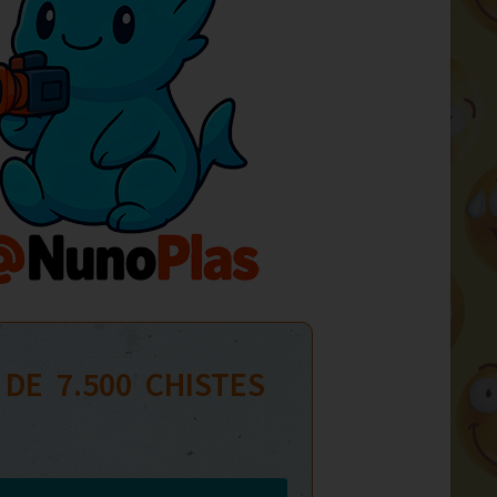
 DE  
7.500
  CHISTES