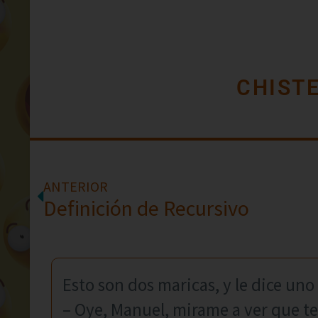
CHIST
ANTERIOR
Definición de Recursivo
Esto son dos maricas, y le dice uno 
– Oye, Manuel, mirame a ver que te