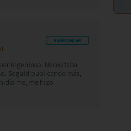
RESPONDER
01
úper ingenioso. Necesitaba
arlo. Seguid publicando más,
nidísimo, me hizo