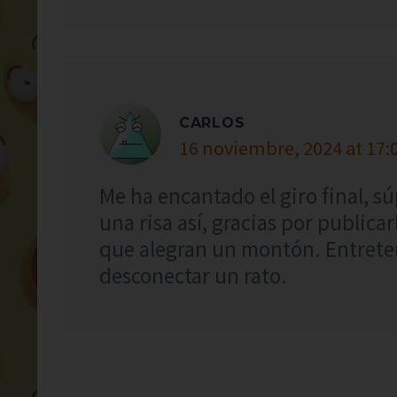
CARLOS
16 noviembre, 2024 at 17:
Me ha encantado el giro final, s
una risa así, gracias por public
que alegran un montón. Entrete
desconectar un rato.