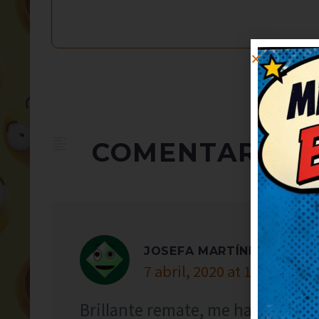
COMENTARIOS
JOSEFA MARTÍNEZ
7 abril, 2020 at 14:25
Brillante remate, me ha dejado 