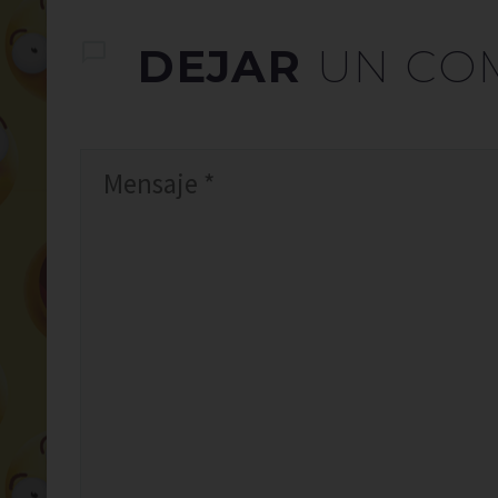
DEJAR
UN CO