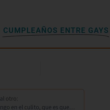
E
CUMPLEAÑOS ENTRE GAYS
al otro:
ngo en el culito, que es que…